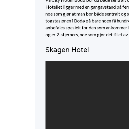
Hotellet ligger med en gangavstand på fem 
noe som gjør at man bor både sentralt og sk
togstasjonen i Bodø på bare noen få hundre
anbefales spesielt for den som ankommer 
og er 2-stjerners, noe som gjør det til et av
Skagen Hotel