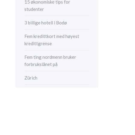
15 økonomiske tips for
studenter
3 billige hotell i Bodø
Fem kredittkort med høyest
kredittgrense
Fem ting nordmenn bruker
forbrukslånet på
Zürich