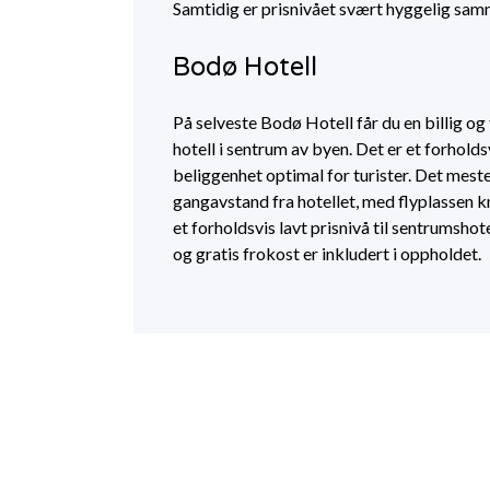
Samtidig er prisnivået svært hyggelig sa
Bodø Hotell
På selveste Bodø Hotell får du en billig og 
hotell i sentrum av byen. Det er et forhold
beliggenhet optimal for turister. Det meste 
gangavstand fra hotellet, med flyplassen k
et forholdsvis lavt prisnivå til sentrumshote
og gratis frokost er inkludert i oppholdet.