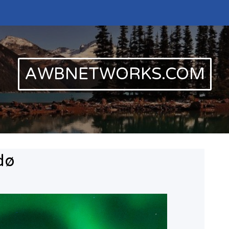
AWBNETWORKS.COM
odø