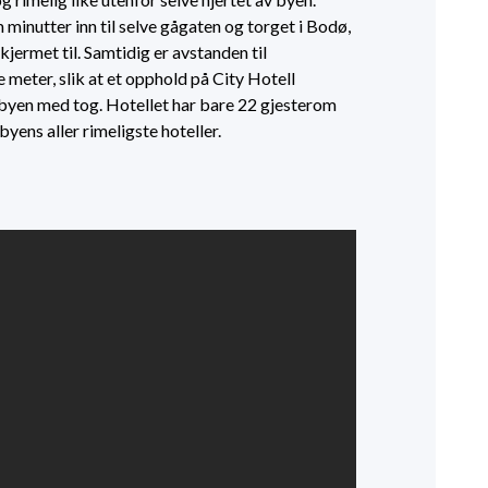
minutter inn til selve gågaten og torget i Bodø,
jermet til. Samtidig er avstanden til
 meter, slik at et opphold på City Hotell
byen med tog. Hotellet har bare 22 gjesterom
 byens aller rimeligste hoteller.