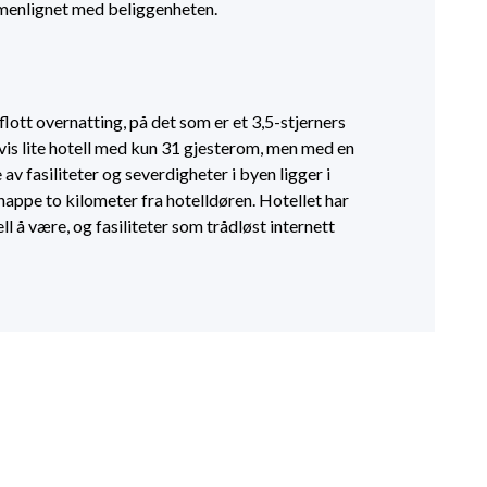
mmenlignet med beliggenheten.
flott overnatting, på det som er et 3,5-stjerners
svis lite hotell med kun 31 gjesterom, men med en
av fasiliteter og severdigheter i byen ligger i
nappe to kilometer fra hotelldøren. Hotellet har
ll å være, og fasiliteter som trådløst internett