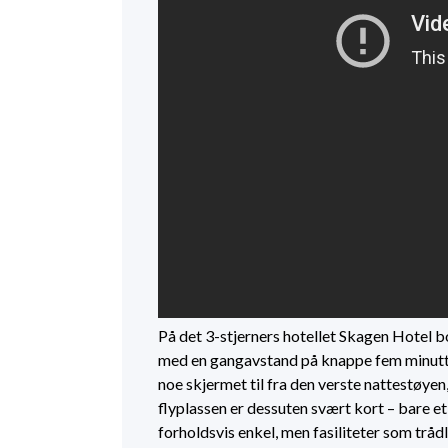
På det 3-stjerners hotellet Skagen Hotel bo
med en gangavstand på knappe fem minutter 
noe skjermet til fra den verste nattestøyen
flyplassen er dessuten svært kort – bare e
forholdsvis enkel, men fasiliteter som trådl