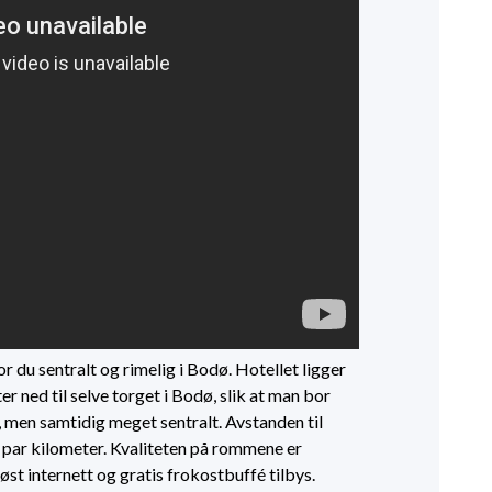
r du sentralt og rimelig i Bodø. Hotellet ligger
ned til selve torget i Bodø, slik at man bor
, men samtidig meget sentralt. Avstanden til
t par kilometer. Kvaliteten på rommene er
øst internett og gratis frokostbuffé tilbys.